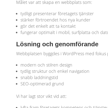
Målet var att skapa en webbplats som:
tydligt presenterar företagets tjänster
stärker förtroendet hos nya kunder
gör det enkelt att ta kontakt
fungerar optimalt i mobil, surfplatta och dat
Lösning och genomförande
Webbplatsen byggdes i WordPress med fokus 
modern och stilren design
tydlig struktur och enkel navigation
snabb laddningstid
SEO-optimerad grund
Vi har lagt stor vikt vid att:
lyfta fram företagets kompetens och tjänst