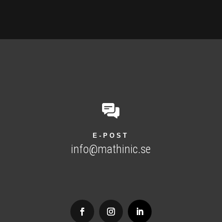
E-POST
info@mathinic.se