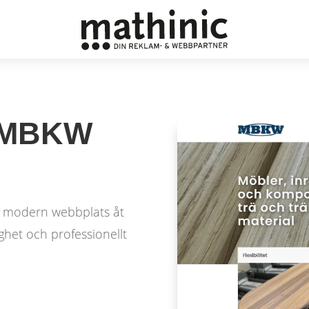
l MBKW
ny modern webbplats åt
ghet och professionellt